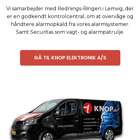
Vi samarbejder med Rednings-Ringen i Lemvig, der
er en godkendt kontrolcentral, om at overvåge og
håndtere alarmopkald fra vores alarmsystemer.
Samt Securitas som vagt- og alarmpatrulje.
GÅ TIL KNOP ELEKTRONIK A/S