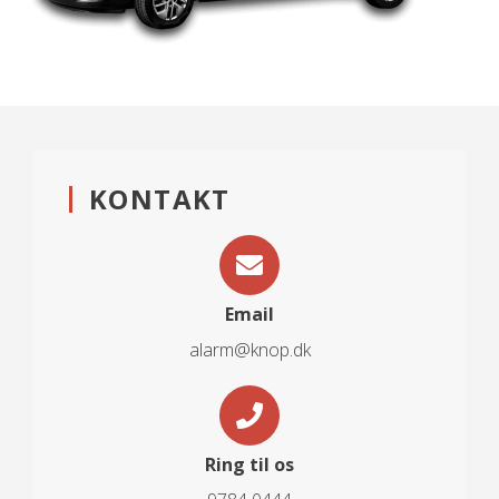
KONTAKT
Email
alarm@knop.dk
Ring til os